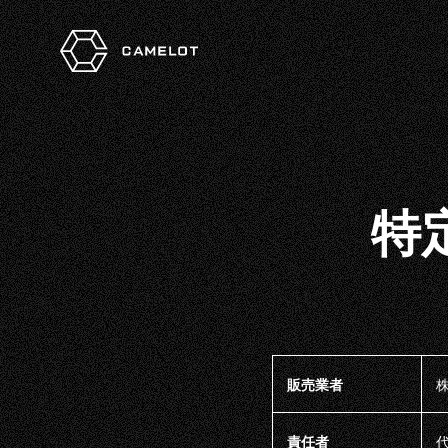
特
販売業者
株
責任者