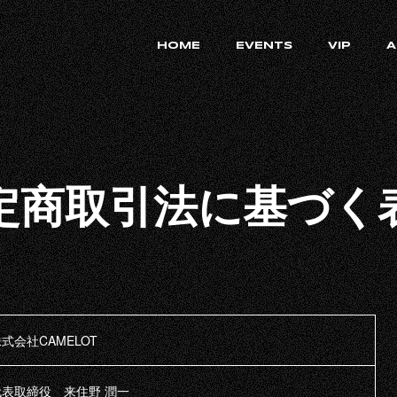
HOME
EVENTS
VIP
A
定商取引法に基づく
式会社CAMELOT
代表取締役 来住野 潤一