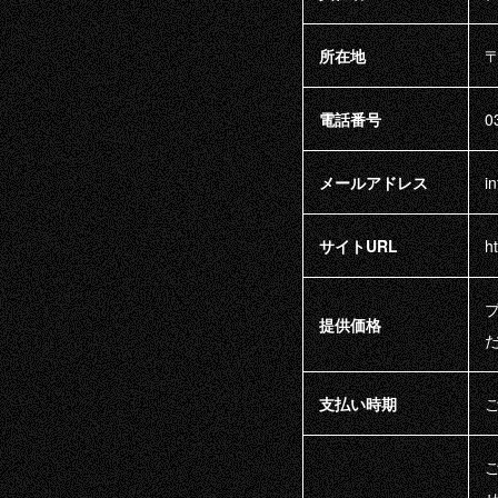
所在地
〒
電話番号
0
メールアドレス
i
HOME
サイトURL
ht
EVENTS
提供価格
VIP
支払い時期
ABOUT