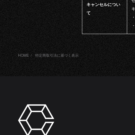
キャンセルについ
ACCESS
て
DJ
HOME
特定商取引法に基づく表示