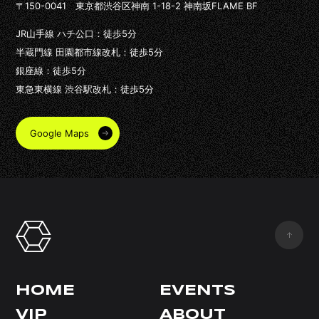
〒150-0041 東京都渋谷区神南 1-18-2 神南坂FLAME BF
JR山手線 ハチ公口：徒歩5分
半蔵門線 田園都市線改札：徒歩5分
銀座線：徒歩5分
東急東横線 渋谷駅改札：徒歩5分
Google Maps
HOME
EVENTS
VIP
ABOUT