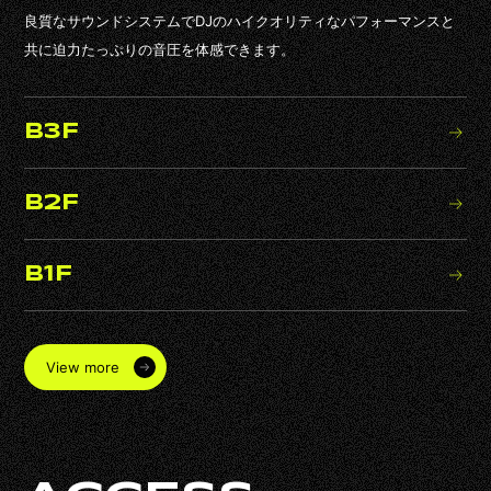
良質なサウンドシステムでDJのハイクオリティなパフォーマンスと
共に迫力たっぷりの音圧を体感できます。
B3F
B2F
B1F
View more